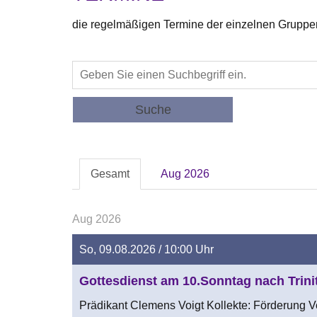
die regelmäßigen Termine der einzelnen Gruppen 
Suche
Gesamt
Aug 2026
Aug 2026
So, 09.08.2026 / 10:00 Uhr
Gottesdienst am 10.Sonntag nach Trinit
Prädikant Clemens Voigt Kollekte: Förderung 