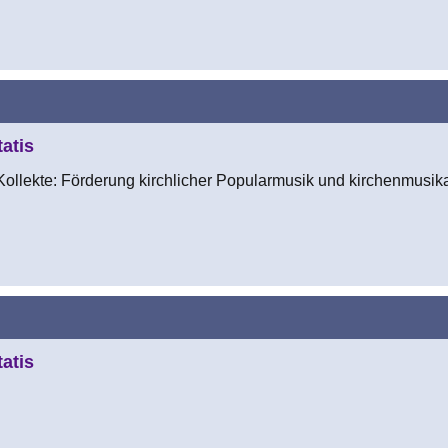
atis
ollekte: Förderung kirchlicher Popularmusik und kirchenmusikal
atis