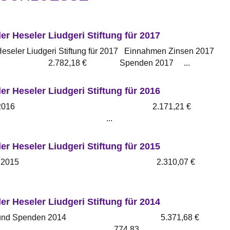
r Heseler Liudgeri Stiftung für 2017
Heseler Liudgeri Stiftung für 2017 Einnahmen Zinsen 2017
8 € Spenden 2017 ...
r Heseler Liudgeri Stiftung für 2016
n Zinsen 2016 2.171,21 €
n 2016 ...
r Heseler Liudgeri Stiftung für 2015
n Zinsen 2015 2.310,07 €
r Heseler Liudgeri Stiftung für 2014
insen und Spenden 2014 5.371,68 €
aus 2013 774,83 ...