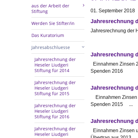
aus der Arbeit der
01. September 2018
Stiftung
Jahresrechnung de
Werden Sie Stifter/in
Jahresrechnung der 
Das Kuratorium
2.782,1
Jahresabschluesse
Jahresrechnung de
Jahresrechnung der
Einnahme
Heseler Liudgeri
Stiftung für 2014
Spende
Jahresrechnung der
Jahresrechnung de
Heseler Liudgeri
Stiftung für 2015
Einnahme
Spenden 2015 ...
Jahresrechnung der
Heseler Liudgeri
Stiftung für 2016
Jahresrechnung de
Jahresrechnung der
Einnahmen Z
Heseler Liudgeri
Übertrag 