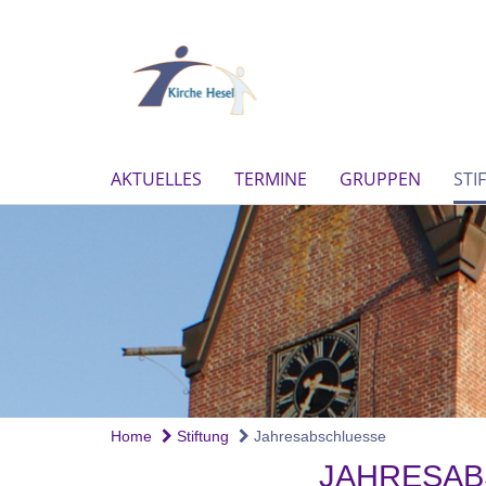
AKTUELLES
TERMINE
GRUPPEN
STI
Home
Stiftung
Jahresabschluesse
JAHRESAB