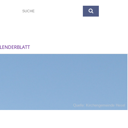
LENDERBLATT
Quelle: Kirchengemeinde Hesel