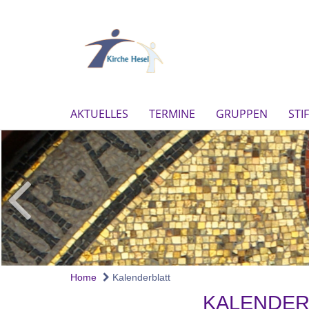
AKTUELLES
TERMINE
GRUPPEN
STI
Home
Kalenderblatt
KALENDERB