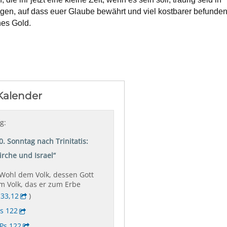
gen, auf dass euer Glaube bewährt und viel kostbarer befunde
hes Gold.