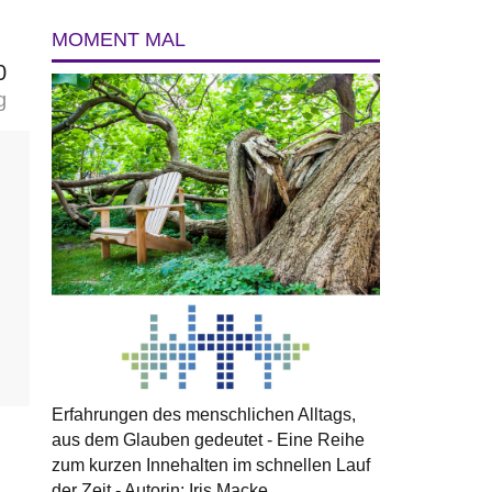
MOMENT MAL
0
g
m
Erfahrungen des menschlichen Alltags,
aus dem Glauben gedeutet - Eine Reihe
zum kurzen Innehalten im schnellen Lauf
der Zeit - Autorin: Iris Macke.