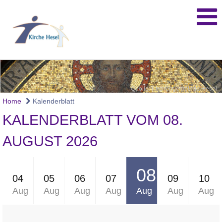
Quelle: Kirchengemeinde Hesel
Home
Kalenderblatt
KALENDERBLATT VOM 08.
AUGUST 2026
08
04
05
06
07
09
10
Aug
Aug
Aug
Aug
Aug
Aug
Aug