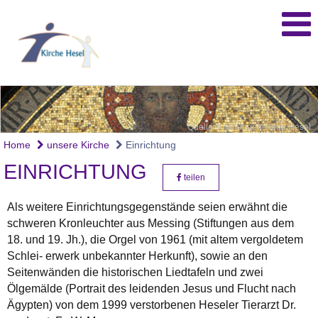
Quelle: Kirchengemeinde Hesel
Home
unsere Kirche
Einrichtung
EINRICHTUNG
teilen
Als
weitere Einrichtungsgegenstände
seien erwähnt die
schweren Kronleuchter aus Messing (Stiftungen aus dem
18. und 19. Jh.), die Orgel von 1961 (mit altem vergoldetem
Schlei- erwerk unbekannter Herkunft), sowie an den
Seitenwänden die historischen Liedtafeln und zwei
Ölgemälde (Portrait des leidenden Jesus und Flucht nach
Ägypten) von dem 1999 verstorbenen Heseler Tierarzt Dr.