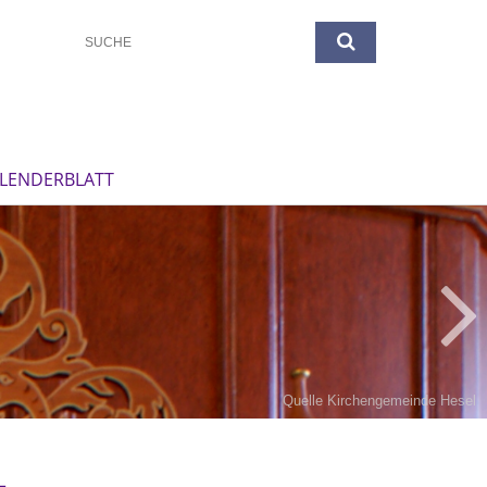
LENDERBLATT
Quelle Kirchengemeinde Hesel
L