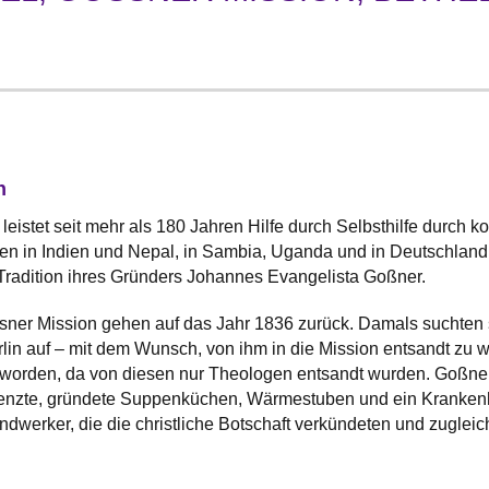
n
eistet seit mehr als 180 Jahren Hilfe durch Selbsthilfe durch ko
 in Indien und Nepal, in Sambia, Uganda und in Deutschland.
Tradition ihres Gründers Johannes Evangelista Goßner.
sner Mission gehen auf das Jahr 1836 zurück. Damals suchten
rlin auf – mit dem Wunsch, von ihm in die Mission entsandt z
worden, da von diesen nur Theologen entsandt wurden. Goßner 
nzte, gründete Suppenküchen, Wärmestuben und ein Krankenhau
dwerker, die die christliche Botschaft verkündeten und zugleich