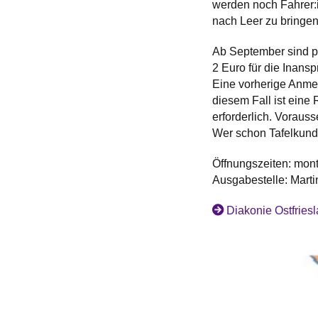
werden noch Fahrer:
nach Leer zu bringen.
Ab September sind p
2 Euro für die Inans
Eine vorherige Anmel
diesem Fall ist eine
erforderlich. Voraus
Wer schon Tafelkund
Öffnungszeiten: mont
Ausgabestelle: Mart
Diakonie Ostfriesl