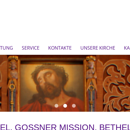
FTUNG
SERVICE
KONTAKTE
UNSERE KIRCHE
KA
EL, GOSSNER MISSION, BETHE