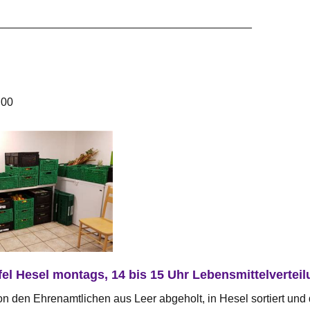
_________________________________________
.00
fel Hesel montags, 14 bis 15 Uhr Lebensmittelvertei
n den Ehrenamtlichen aus Leer abgeholt, in Hesel sortiert un