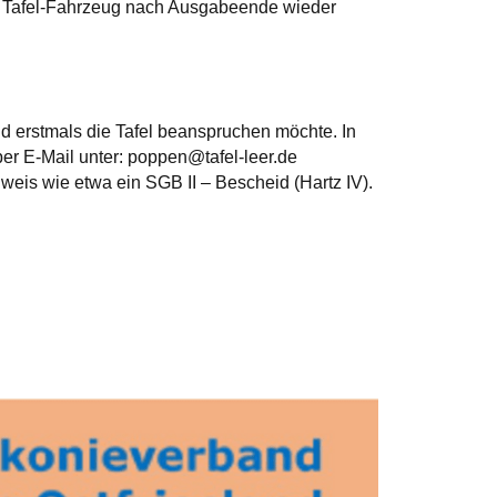
as Tafel-Fahrzeug nach Ausgabeende wieder
nd erstmals die Tafel beanspruchen möchte. In
per E-Mail unter: poppen@tafel-leer.de
hweis wie etwa ein SGB II – Bescheid (Hartz IV).