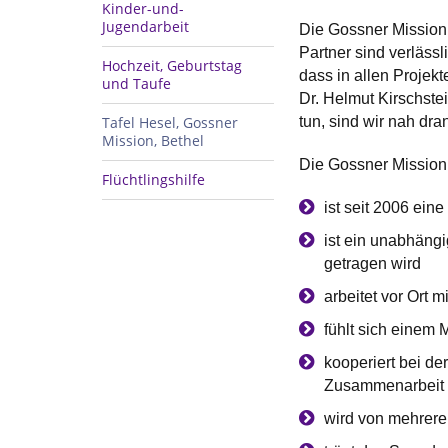
Kinder-und-
Jugendarbeit
Die Gossner Mission 
Partner sind verläss
Hochzeit, Geburtstag
dass in allen Projekt
und Taufe
Dr. Helmut Kirschste
Tafel Hesel, Gossner
tun, sind wir nah dr
Mission, Bethel
Die Gossner Mission
Flüchtlingshilfe
ist seit 2006 eine
ist ein unabhäng
getragen wird
arbeitet vor Ort
fühlt sich einem 
kooperiert bei de
Zusammenarbeit e
wird von mehrere