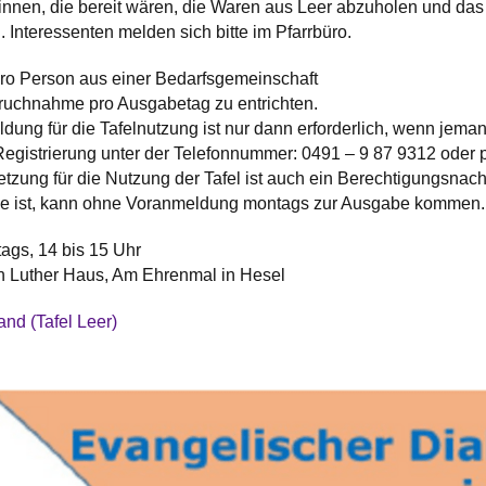
innen, die bereit wären, die Waren aus Leer abzuholen und d
 Interessenten melden sich bitte im Pfarrbüro.
ro Person aus einer Bedarfsgemeinschaft
pruchnahme pro Ausgabetag zu entrichten.
dung für die Tafelnutzung ist nur dann erforderlich, wenn jema
 Registrierung unter der Telefonnummer: 0491 – 9 87 9312 oder 
setzung für die Nutzung der Tafel ist auch ein Berechtigungsnac
e ist, kann ohne Voranmeldung montags zur Ausgabe kommen.
ags, 14 bis 15 Uhr
in Luther Haus, Am Ehrenmal in Hesel
and (Tafel Leer)