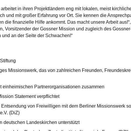
arbeitet in ihren Projektländern eng mit lokalen, meist kirchl
lich und mit großer Erfahrung vor Ort. Sie kennen die Ansprechp
en die finanzielle Hilfe ankommt. Das macht unsere Arbeit aus!“,
in, Vorsitzender der Gossner Mission und zugleich des Gossner-
an und an der Seite der Schwachen!“
 Stiftung
iges Missionswerk, das von zahlreichen Freunden, Freundeskr
 mit einheimischen Partnerorganisationen zusammen
Mission Statement verpflichtet
r Entsendung von Freiwilligen mit dem Berliner Missionswerk s
.V. (DiZ)
n deutschen Landeskirchen unterstützt