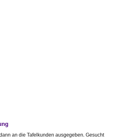
lung
d dann an die Tafelkunden ausgegeben. Gesucht