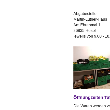
________________
Abgabestelle:
Martin-Luther-Haus
Am Ehrenmal 1
26835 Hesel
jeweils von 9.00 - 18
Öffnungzeiten Ta
Die Waren werden vo