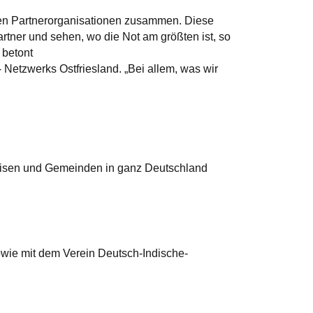
ichen Partnerorganisationen zusammen. Diese
artner und sehen, wo die Not am größten ist, so
 betont
 Netzwerks Ostfriesland. „Bei allem, was wir
eisen und Gemeinden in ganz Deutschland
owie mit dem Verein Deutsch-Indische-