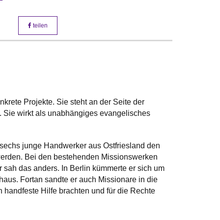
teilen
nkrete Projekte. Sie steht an der Seite der
 Sie wirkt als unabhängiges evangelisches
 sechs junge Handwerker aus Ostfriesland den
u werden. Bei den bestehenden Missionswerken
sah das anders. In Berlin kümmerte er sich um
s. Fortan sandte er auch Missionare in die
 handfeste Hilfe brachten und für die Rechte